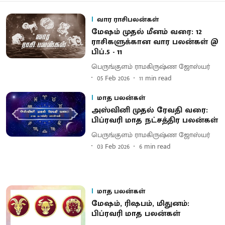
வார ராசிபலன்கள்
மேஷம் முதல் மீனம் வரை: 12
ராசிகளுக்கான வார பலன்கள் @
பிப்.5 - 11
பெருங்குளம் ராமகிருஷ்ண ஜோஸ்யர்
05 Feb 2026
11
min read
மாத பலன்கள்
அஸ்வினி முதல் ரேவதி வரை:
பிப்ரவரி மாத நட்சத்திர பலன்கள்
பெருங்குளம் ராமகிருஷ்ண ஜோஸ்யர்
03 Feb 2026
6
min read
மாத பலன்கள்
மேஷம், ரிஷபம், மிதுனம்:
பிப்ரவரி மாத பலன்கள்