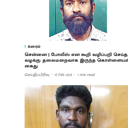
க்ரைம்
சென்னை | போலீஸ் என கூறி வழிப்பறி செய்த
வழக்கு: தலைமறைவாக இருந்த கொள்ளையன
கைது
செய்திப்பிரிவு
15 Feb 2025
1
min read