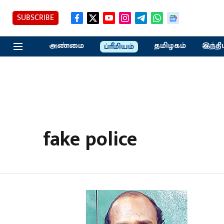
SUBSCRIBE
அண்மை
தமிழகம்
இந்தி
ப்ரீமியம்
fake police