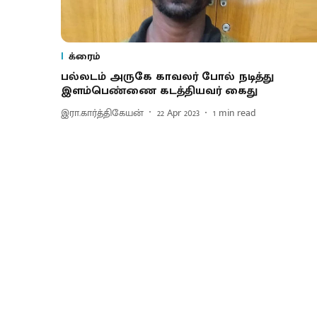
க்ரைம்
பல்லடம் அருகே காவலர் போல் நடித்து
இளம்பெண்ணை கடத்தியவர் கைது
இரா.கார்த்திகேயன்
22 Apr 2023
1
min read