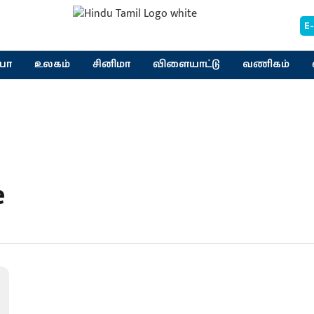
E
யா
உலகம்
சினிமா
விளையாட்டு
வணிகம்
e