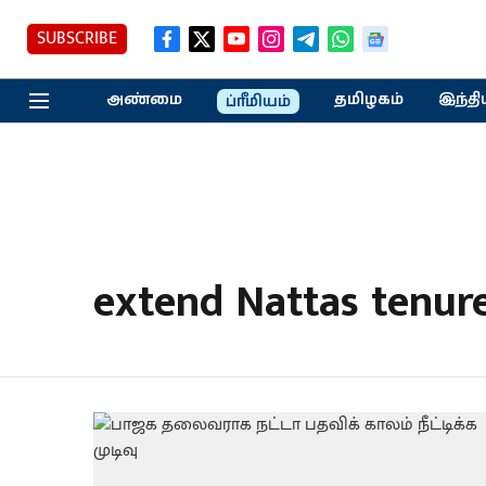
SUBSCRIBE
அண்மை
தமிழகம்
இந்தி
ப்ரீமியம்
extend Nattas tenur