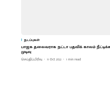
நடப்புகள்
பாஜக தலைவராக நட்டா பதவிக் காலம் நீட்டிக்
முடிவு
செய்திப்பிரிவு
11 Oct 2022
1
min read