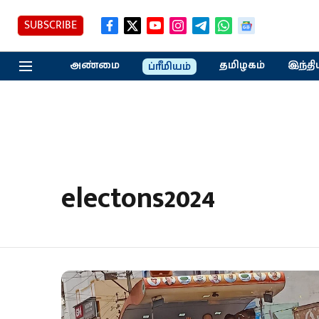
SUBSCRIBE
அண்மை
தமிழகம்
இந்தி
ப்ரீமியம்
electons2024