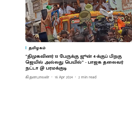
தமிழகம்
“திமுகவினர் 13 பேருக்கு ஜூன் 4-க்குப் பிறகு
ஜெயில் அல்லது பெயில்” - பாஜக தலைவர்
நட்டா @ பரமக்குடி
கி.தனபாலன்
16 Apr 2024
2
min read