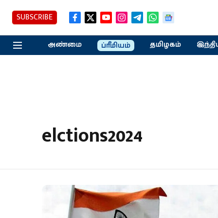
SUBSCRIBE
அண்மை
தமிழகம்
இந்தி
ப்ரீமியம்
elctions2024