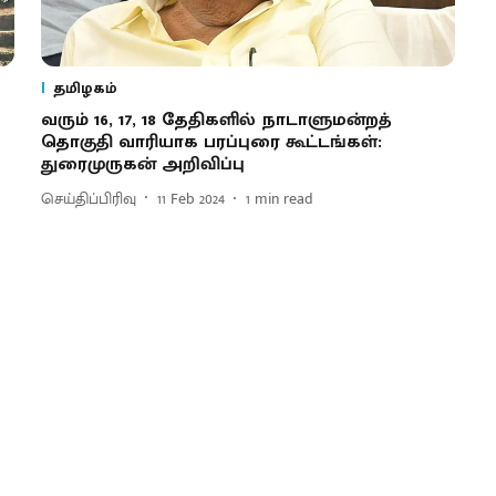
தமிழகம்
வரும் 16, 17, 18 தேதிகளில் நாடாளுமன்றத்
தொகுதி வாரியாக பரப்புரை கூட்டங்கள்:
துரைமுருகன் அறிவிப்பு
செய்திப்பிரிவு
11 Feb 2024
1
min read