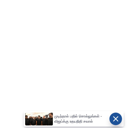
முடிந்தால் பதில் சொல்லுங்கள் -
விஜய்க்கு உதயநிதி சவால்