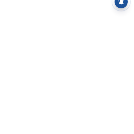
⌄
செய்திகள்