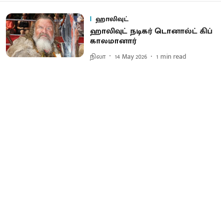
ஹாலிவுட்
ஹாலிவுட் நடிகர் டொனால்ட் கிப்
கால​மா​னார்
நிலா
14 May 2026
1
min read