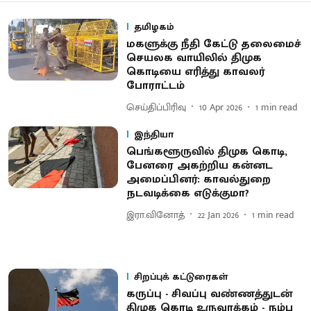
தமிழகம்
மகளுக்கு நீதி கேட்டு தலைமைச்
செயலக வாயிலில் திமுக
கொடியை எரித்து காவலர்
போராட்டம்
செய்திப்பிரிவு
10 Apr 2026
1
min read
இந்தியா
பெங்களூருவில் திமுக கொடி,
பேனரை அகற்றிய கன்னட
அமைப்பினர்: காவல்துறை
நடவடிக்கை எடுக்குமா?
இரா.வினோத்
22 Jan 2026
1
min read
சிறப்புக் கட்டுரைகள்
கருப்பு - சிவப்பு வண்ணத்துடன்
திமுக கொடி உருவாக்கம் - நம்ப