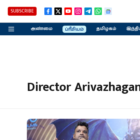
SUBSCRIBE
அண்மை
தமிழகம்
இந்தி
ப்ரீமியம்
Director Arivazhaga