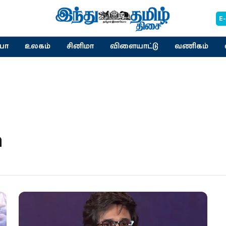
E
யா
உலகம்
சினிமா
விளையாட்டு
வணிகம்
n