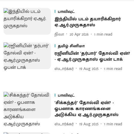
பாலிவுட்
இந்​தி​யில் படம் தயாரிக்​கிறார்
ஏ.ஆர்​.​முரு​க​தாஸ்
நிலா
20 Apr 2026
1
min read
தமிழ் சினிமா
ரஜினியின் ‘தர்பார்’ தோல்வி ஏன்?
- ஏ.ஆர்.முருகதாஸ் ஓபன் டாக்
ஸ்டார்க்கர்
19 Aug 2025
1
min read
பாலிவுட்
‘சிக்கந்தர்’ தோல்வி ஏன்? -
ஓபனாக காரணங்களை
அடுக்கிய ஏ.ஆர்.முருகதாஸ்
ஸ்டார்க்கர்
19 Aug 2025
1
min read