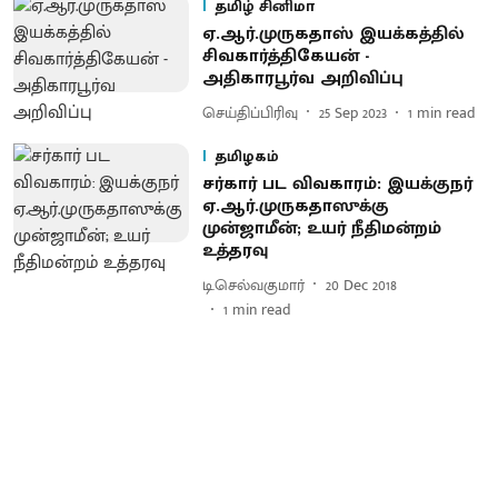
தமிழ் சினிமா
ஏ.ஆர்.முருகதாஸ் இயக்கத்தில்
சிவகார்த்திகேயன் -
அதிகாரபூர்வ அறிவிப்பு
செய்திப்பிரிவு
25 Sep 2023
1
min read
தமிழகம்
சர்கார் பட விவகாரம்: இயக்குநர்
ஏ.ஆர்.முருகதாஸுக்கு
முன்ஜாமீன்; உயர் நீதிமன்றம்
உத்தரவு
டி.செல்வகுமார்
20 Dec 2018
1
min read