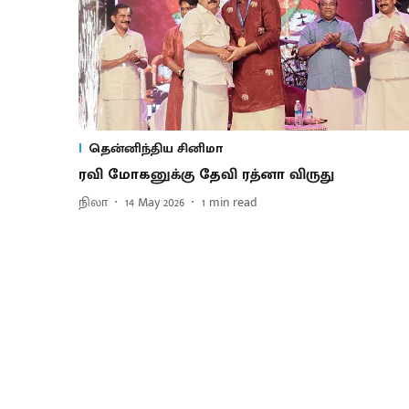
தென்னிந்திய சினிமா
ரவி மோக​னுக்கு தேவி ரத்​னா விருது
நிலா
14 May 2026
1
min read