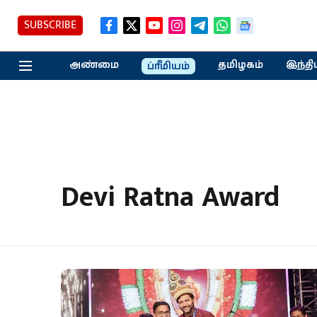
SUBSCRIBE
அண்மை
தமிழகம்
இந்தி
ப்ரீமியம்
Devi Ratna Award