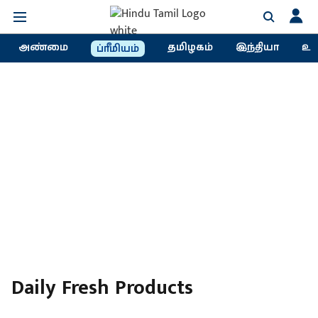
அண்மை
தமிழகம்
இந்தியா
உல
ப்ரீமியம்
Daily Fresh Products