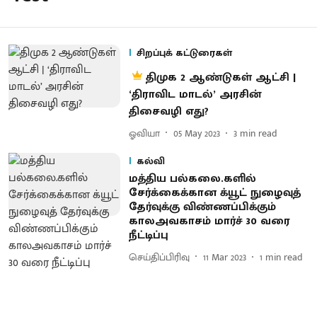
சிறப்புக் கட்டுரைகள்
திமுக 2 ஆண்டுகள் ஆட்சி |
‘திராவிட மாடல்’ அரசின்
திசைவழி எது?
ஓவியா
05 May 2023
3
min read
கல்வி
மத்திய பல்கலை.களில்
சேர்க்கைக்கான க்யூட் நுழைவுத்
தேர்வுக்கு விண்ணப்பிக்கும்
காலஅவகாசம் மார்ச் 30 வரை
நீட்டிப்பு
செய்திப்பிரிவு
11 Mar 2023
1
min read