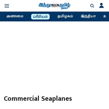
அண்மை
தமிழகம்
இந்தியா
உல
ப்ரீமியம்
Commercial Seaplanes