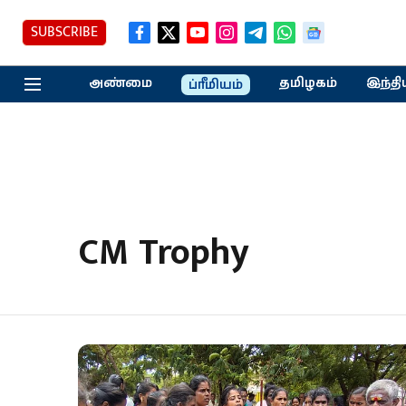
SUBSCRIBE
அண்மை
தமிழகம்
இந்தி
ப்ரீமியம்
CM Trophy