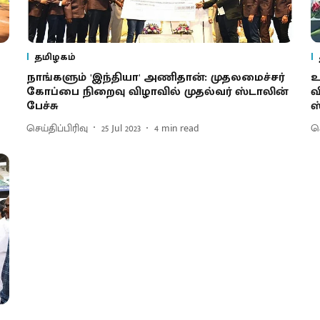
தமிழகம்
நாங்களும் 'இந்தியா' அணிதான்: முதலமைச்சர்
உ
கோப்பை நிறைவு விழாவில் முதல்வர் ஸ்டாலின்
வ
பேச்சு
ஸ
செய்திப்பிரிவு
25 Jul 2023
4
min read
செ