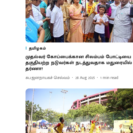
தமிழகம்
முதல்வர் கோப்பைக்கான சிலம்பம் போட்டியை
தகுதியற்ற நடுவர்கள் நடத்துவதாக மதுரையில்
தர்ணா!
சுப.ஜனநாயகச் செல்வம்
28 Aug 2025
1
min read