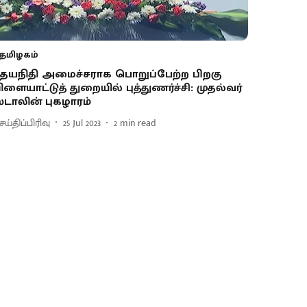
தமிழகம்
தயநிதி அமைச்சராக பொறுப்பேற்ற பிறகு
ிளையாட்டுத் துறையில் புத்துணர்ச்சி: முதல்வர்
்டாலின் புகழாரம்
ய்திப்பிரிவு
25 Jul 2023
2
min read