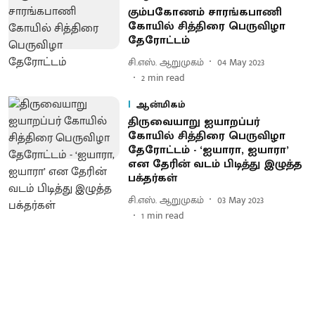
கும்பகோணம் சாரங்கபாணி
கோயில் சித்திரை பெருவிழா
தேரோட்டம்
சி.எஸ். ஆறுமுகம்
04 May 2023
2
min read
ஆன்மிகம்
திருவையாறு ஐயாறப்பர்
கோயில் சித்திரை பெருவிழா
தேரோட்டம் - ‘ஐயாரா, ஐயாரா’
என தேரின் வடம் பிடித்து இழுத்த
பக்தர்கள்
சி.எஸ். ஆறுமுகம்
03 May 2023
1
min read