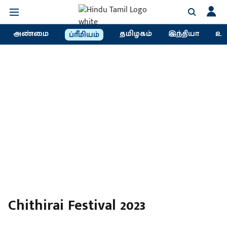
அண்மை
தமிழகம்
இந்தியா
உல
ப்ரீமியம்
Chithirai Festival 2023