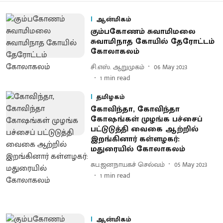
ஆன்மிகம்
கும்பகோணம் சுவாமிமலை
சுவாமிநாத கோயில் தேரோட்டம்
கோலாகலம்
சி.எஸ். ஆறுமுகம்
06 May 2023
1
min read
தமிழகம்
கோவிந்தா, கோவிந்தா
கோஷங்கள் முழங்க பச்சைப்
பட்டுடுத்தி வைகை ஆற்றில்
இறங்கினார் கள்ளழகர்:
மதுரையில் கோலாகலம்
சுப.ஜனநாயகச் செல்வம்
05 May 2023
1
min read
ஆன்மிகம்