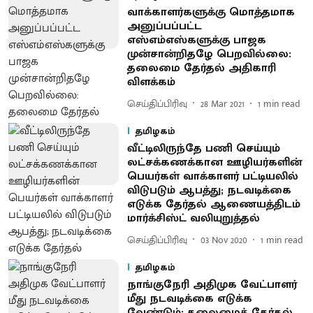
வாக்காளர்களுக்கு மொத்தமாக
அனுப்பப்பட்ட
எஸ்எம்எஸ்களுக்கு பாஜக
முன்சான்றிதழே பெறவில்லை:
தலைமை தேர்தல் அதிகாரி
விளக்கம்
செய்திப்பிரிவு
28 Mar 2021
1
min read
தமிழகம்
வீட்டிலிருந்தே பணி செய்யும்
லட்சக்கணக்கான ஊழியர்களின்
பெயர்கள் வாக்காளர் பட்டியலில்
விடுபடும் ஆபத்து; நடவடிக்கை
எடுக்க தேர்தல் ஆணையத்திடம்
மார்க்சிஸ்ட் வலியுறுத்தல்
செய்திப்பிரிவு
03 Nov 2020
1
min read
தமிழகம்
நாங்குநேரி அதிமுக வேட்பாளர்
மீது நடவடிக்கை எடுக்க
வேண்டும்: தலைமைத் தேர்தல்