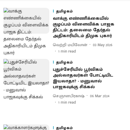
தமிழகம்
வாக்கு எண்ணிக்கையில்
குழப்பம் விளைவிக்க பாஜக
திட்டம்: தலைமை தேர்தல்
அதிகாரியிடம் திமுக புகார்
வெற்றி மயிலோன்
03 May 2026
1
min read
தமிழகம்
புதுச்சேரியில் பூர்விகம்
அல்லாதவர்கள் போட்டியிட
இயலாதா? - மனுவால்
பாஜகவுக்கு சிக்கல்
செ.ஞானபிரகாஷ்
06 Mar 2024
1
min read
தமிழகம்