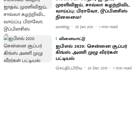
முரளிவிஜய், சாவ்லா கழற்றிவிட
வாய்ப்பு: பிராவோ, டூப்பிளசிஸ்
நிலைமை?
ஏஎன்ஐ
20 Jan 2021
1
min read
விளையாட்டு
ஐபிஎல் 2020: சென்னை சூப்பர்
கிங்ஸ் அணி முழு வீரர்கள்
பட்டியல்
செய்திப்பிரிவு
20 Dec 2019
1
min read