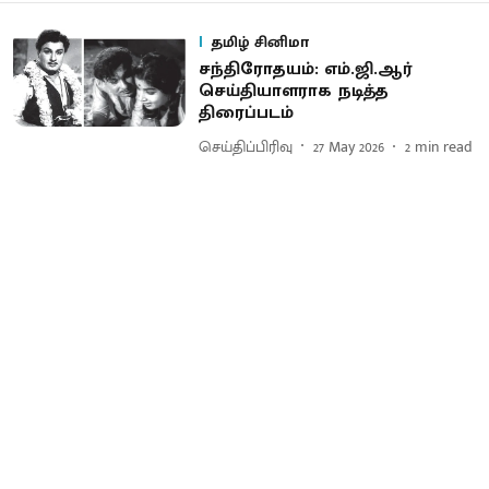
தமிழ் சினிமா
சந்திரோதயம்: எம்​.ஜி.ஆர்
செய்தியாள​ராக நடித்த
திரைப்படம்
செய்திப்பிரிவு
27 May 2026
2
min read