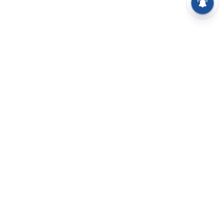
⌄
செய்திகள்