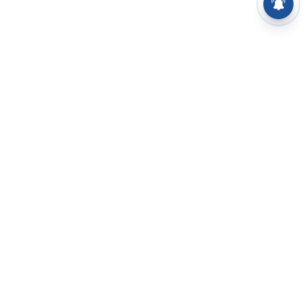
⌄
செய்திகள்