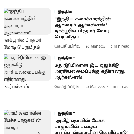
இந்தியா
“இந்திய கலாச்சாரத்தின்
ஆலமரம் ஆர்எஸ்எஸ்” -
நாக்பூரில் பிரதமர் மோடி
பெருமிதம்
செய்திப்பிரிவு
30 Mar 2025
2
min read
இந்தியா
மத ரீதியிலான இட ஒதுக்கீடு
அரசியலமைப்புக்கு எதிரானது:
ஆர்எஸ்எஸ்
செய்திப்பிரிவு
23 Mar 2025
1
min read
இந்தியா
‘அமித் ஷாவின் பேச்சு
பாஜகவின் பழைய
மனப்பான்மையின் வெளிப்பாடு’ -