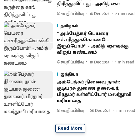
திரித்துவிட்டது - அமித் ஷா
செய்திப்பிரிவு
18 Dec 2024
2
min read
தமிழகம்
‘‘அம்பேத்கர் பெயரை
உச்சரித்துக்கொண்டே
இருப்போம்’’ - அமித் ஷாவுக்கு
விஜய் கண்டனம்
செய்திப்பிரிவு
18 Dec 2024
1
min read
இந்தியா
அம்பேத்கர் நினைவு நாள்:
குடியரசு துணை தலைவர்,
பிரதமர் உள்ளிட்டோர் மலர்தூவி
மரியாதை
செய்திப்பிரிவு
06 Dec 2024
1
min read
Read More