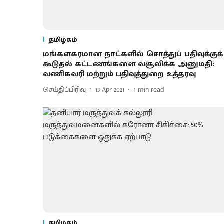
தமிழகம்
மங்களகரமான நாட்களில் சொத்துப் பதிவுக்குக்
கூடுதல் கட்டணங்களை வசூலிக்க அனுமதி:
வணிகவரி மற்றும் பதிவுத்துறை உத்தரவு
செய்திப்பிரிவு
13 Apr 2021
1
min read
தமிழகம்