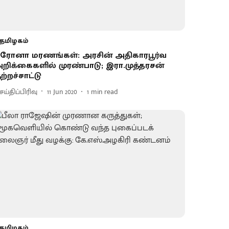
தமிழகம்
ரோனா மரணங்கள்: அரசின் அதிகாரபூர்வ
றிக்கைகளில் முரண்பாடு; இரா.முத்தரசன்
ுற்றச்சாட்டு
ய்திப்பிரிவு
11 Jun 2020
1
min read
தமிழகம்