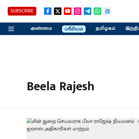
SUBSCRIBE
அண்மை
தமிழகம்
இந்தி
ப்ரீமியம்
Beela Rajesh