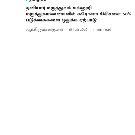
தனியார் மருத்துவக் கல்லூரி
மருத்துவமனைகளில் கரோனா சிகிச்சை: 50%
படுக்கைகளை ஒதுக்க ஏற்பாடு
ஆர்.கிருஷ்ணகுமார்
10 Jun 2020
1
min read