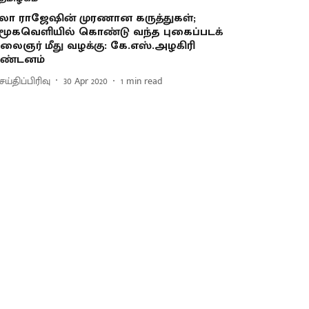
ீலா ராஜேஷின் முரணான கருத்துகள்;
மூகவெளியில் கொண்டு வந்த புகைப்படக்
லைஞர் மீது வழக்கு: கே.எஸ்.அழகிரி
ண்டனம்
ய்திப்பிரிவு
30 Apr 2020
1
min read