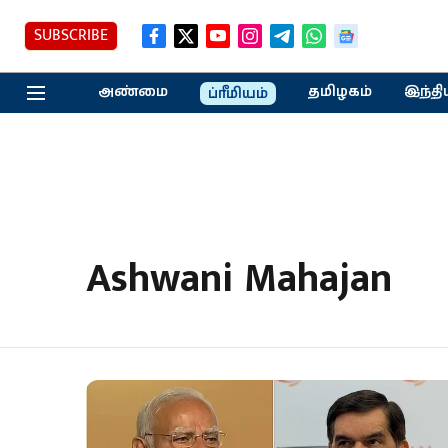
SUBSCRIBE
அண்மை
தமிழகம்
இந்தி
ப்ரீமியம்
Ashwani Mahajan