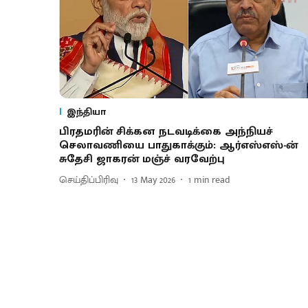
இந்தியா
பிரதமரின் சிக்கன நடவடிக்கை அந்நியச்
செலாவணியை பாதுகாக்கும்: ஆர்எஸ்எஸ்-ன்
சுதேசி ஜாகரன் மஞ்ச் வரவேற்பு
செய்திப்பிரிவு
13 May 2026
1
min read