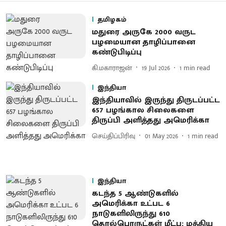
தமிழகம்
மதுரை அருகே 2000 வருட
பழமையான தாழிப்பானை
கண்டுபிடிப்பு
கி.மகாராஜன்
19 Jul 2026
1
min read
இந்தியா
இந்தியாவில் இருந்து திருடப்பட்ட
657 பழங்கால சிலைகளை
திருப்பி அளித்தது அமெரிக்கா
செய்திப்பிரிவு
01 May 2026
1
min read
இந்தியா
கடந்த 5 ஆண்டுகளில்
அமெரிக்கா உட்பட 6
நாடுகளிலிருந்து 610
தொல்பொருட்கள் மீட்பு: மத்திய