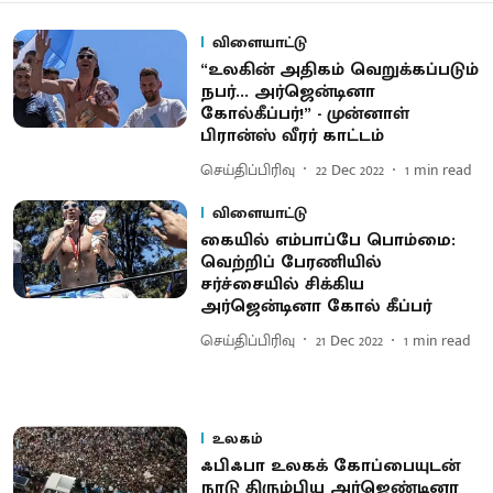
விளையாட்டு
“உலகின் அதிகம் வெறுக்கப்படும்
நபர்... அர்ஜென்டினா
கோல்கீப்பர்!” - முன்னாள்
பிரான்ஸ் வீரர் காட்டம்
செய்திப்பிரிவு
22 Dec 2022
1
min read
விளையாட்டு
கையில் எம்பாப்பே பொம்மை:
வெற்றிப் பேரணியில்
சர்ச்சையில் சிக்கிய
அர்ஜென்டினா கோல் கீப்பர்
செய்திப்பிரிவு
21 Dec 2022
1
min read
உலகம்
ஃபிஃபா உலகக் கோப்பையுடன்
நாடு திரும்பிய அர்ஜெண்டினா