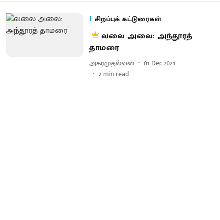
சிறப்புக் கட்டுரைகள்
வலை அலை: அந்தூரத்
தாமரை
அகரமுதல்வன்
01 Dec 2024
2
min read