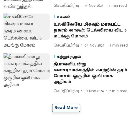
செய்திப்பிரிவு
14 Nov 2024
1
min read
உலகம்
உலகிலேயே மிகவும் மாசுபட்ட
நகரம் லாகூர்: டெல்லியை விட 6
மடங்கு மோசம்
செய்திப்பிரிவு
04 Nov 2024
1
min read
சுற்றுச்சூழல்
தீபாவளியன்று
வளசரவாக்கத்தில் காற்றின் தரம்
மோசம்; ஓசூரில் ஒலி மாசு
அதிகம்
செய்திப்பிரிவு
01 Nov 2024
2
min read
Read More