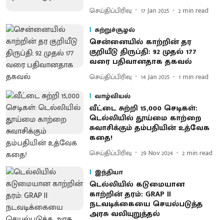
செய்திப்பிரிவு
17 Jan 2025
2
min read
சுற்றுச்சூழல்
சென்னையில் காற்றின் தர
குறியீடு திருப்தி: 92 முதல் 177
வரை பதிவானதாக தகவல்
செய்திப்பிரிவு
14 Jan 2025
1
min read
வாழ்வியல்
வீட்டை சுற்றி 15,000 செடிகள்:
டெல்லியில் தூய்மை காற்றை
சுவாசிக்கும் தம்பதியின் உத்வேக
கதை!
செய்திப்பிரிவு
29 Nov 2024
2
min read
இந்தியா
டெல்லியில் கடுமையான
காற்றின் தரம்: GRAP II
நடவடிக்கையை செயல்படுத்த
அரசு வலியுறுத்தல்