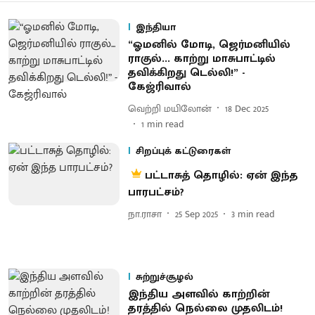
இந்தியா
“ஓமனில் மோடி, ஜெர்மனியில்
ராகுல்... காற்று மாசுபாட்டில்
தவிக்கிறது டெல்லி!” -
கேஜ்ரிவால்
வெற்றி மயிலோன்
18 Dec 2025
1
min read
சிறப்புக் கட்டுரைகள்
பட்டாசுத் தொழில்: ஏன் இந்த
பாரபட்சம்?
நா.ராசா
25 Sep 2025
3
min read
சுற்றுச்சூழல்
இந்திய அளவில் காற்றின்
தரத்தில் நெல்லை முதலிடம்!