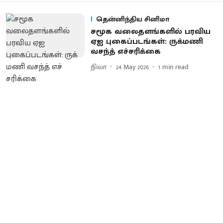
தென்னிந்திய சினிமா
சமூக வலைதளங்களில் பரவிய
ஏஐ புகைப்படங்கள்: ருக்​மணி
வசந்த் எச்​சரிக்கை
நிலா
24 May 2026
1
min read