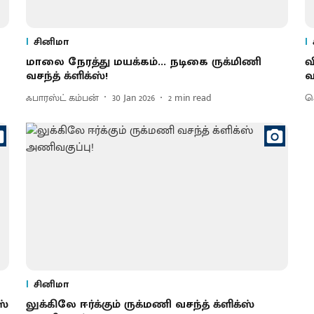
சினிமா
மாலை நேரத்து மயக்கம்... நடிகை ருக்மிணி
வ
வசந்த் க்ளிக்ஸ்!
வ
ஃபாரஸ்ட் கம்பன்
30 Jan 2026
2
min read
செ
சினிமா
ஸ்
லுக்கிலே ஈர்க்கும் ருக்மணி வசந்த் க்ளிக்ஸ்