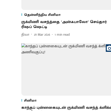
தென்னிந்திய சினிமா
ருக்​மிணி வசந்த்தை ‘அன்ஃ​பாலோ’ செய்​தார்
ரிஷப் ஷெட்டி
நிலா
29 Mar 2026
1
min read
சினிமா
காந்தப் புன்னகையுடன் ருக்மிணி வசந்த் க்ளிக்