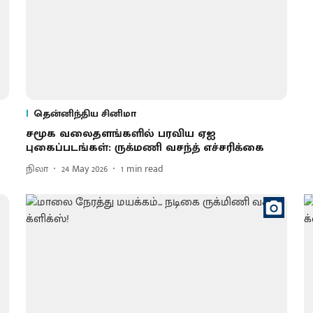
தென்னிந்திய சினிமா
சமூக வலைதளங்களில் பரவிய ஏஐ
புகைப்படங்கள்: ருக்​மணி வசந்த் எச்​சரிக்கை
நிலா
24 May 2026
1
min read