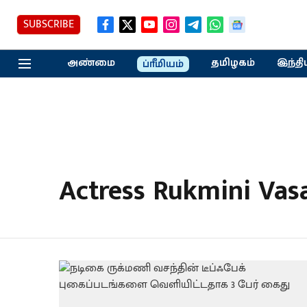
SUBSCRIBE
அண்மை
தமிழகம்
இந்தி
ப்ரீமியம்
Actress Rukmini Vas