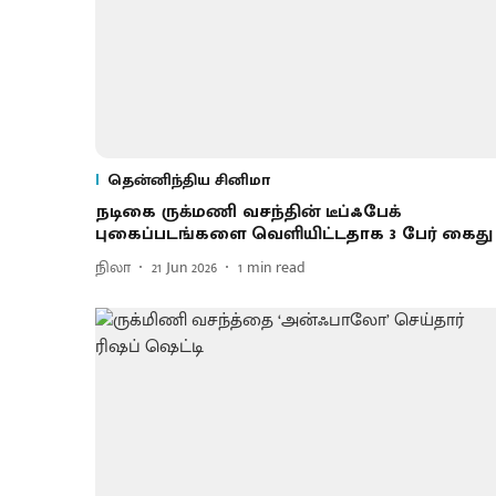
தென்னிந்திய சினிமா
நடிகை ருக்​மணி வசந்​தின் டீப்ஃபேக்
புகைப்படங்களை வெளியிட்டதாக 3 பேர் கைது
நிலா
21 Jun 2026
1
min read