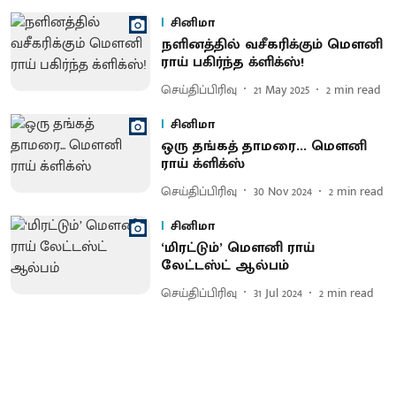
சினிமா
நளினத்தில் வசீகரிக்கும் மௌனி
ராய் பகிர்ந்த க்ளிக்ஸ்!
செய்திப்பிரிவு
21 May 2025
2
min read
சினிமா
ஒரு தங்கத் தாமரை... மௌனி
ராய் க்ளிக்ஸ்
செய்திப்பிரிவு
30 Nov 2024
2
min read
சினிமா
‘மிரட்டும்’ மௌனி ராய்
லேட்டஸ்ட் ஆல்பம்
செய்திப்பிரிவு
31 Jul 2024
2
min read