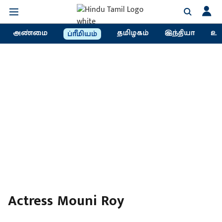
அண்மை
தமிழகம்
இந்தியா
உல
ப்ரீமியம்
Actress Mouni Roy