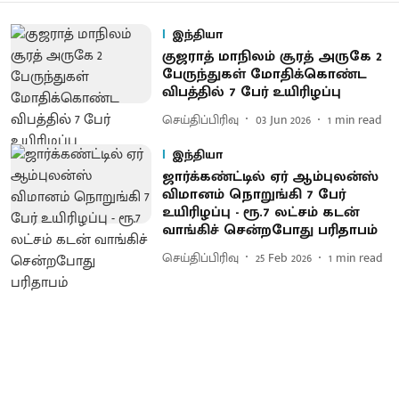
இந்தியா
குஜராத் மாநிலம் சூரத் அருகே 2
பேருந்துகள் மோதிக்கொண்ட
விபத்தில் 7 பேர் உயிரிழப்பு
செய்திப்பிரிவு
03 Jun 2026
1
min read
இந்தியா
ஜார்க்​கண்ட்டில் ஏர் ஆம்புலன்ஸ்
விமானம் நொறுங்கி 7 பேர்
உயிரிழப்பு - ரூ.7 லட்சம் கடன்
வாங்கிச் சென்றபோது பரிதாபம்
செய்திப்பிரிவு
25 Feb 2026
1
min read