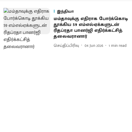
இந்தியா
மம்தாவுக்கு எதிராக போர்க்கொடி
தூக்கிய 59 எம்எல்ஏக்களுடன்
ரிதப்ரதா பானர்ஜி எதிர்க்கட்சித்
தலைவரானார்
செய்திப்பிரிவு
04 Jun 2026
1
min read