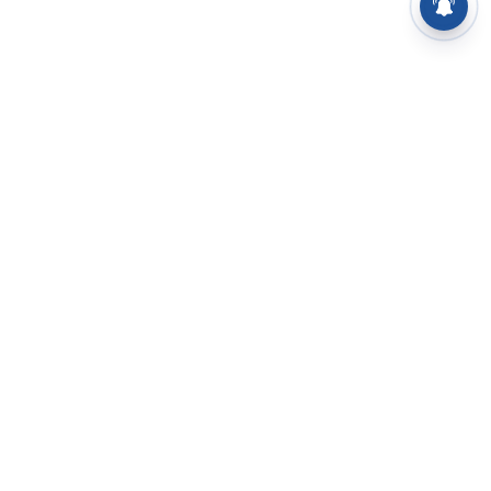
⌄
செய்திகள்