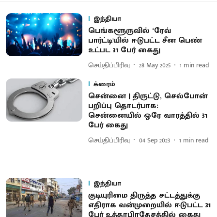
இந்தியா
பெங்களூருவில் ‘ரேவ்
பார்ட்டி'யில் ஈடுபட்ட சீன பெண்
உட்பட 31 பேர் கைது
செய்திப்பிரிவு
28 May 2025
1
min read
க்ரைம்
சென்னை | திருட்டு, செல்போன்
பறிப்பு தொடர்பாக:
சென்னையில் ஒரே வாரத்தில் 31
பேர் கைது
செய்திப்பிரிவு
04 Sep 2023
1
min read
இந்தியா
குடியுரிமை திருத்த சட்டத்துக்கு
எதிராக வன்முறையில் ஈடுபட்ட 31
பேர் உத்தரபிரதேசத்தில் கைது