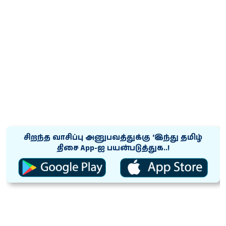
சிறந்த வாசிப்பு அனுபவத்துக்கு ‘இந்து தமிழ்
திசை App-ஐ பயன்படுத்துக..!