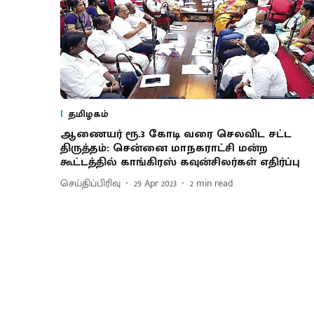
தமிழகம்
ஆணையர் ரூ.3 கோடி வரை செலவிட சட்ட
திருத்தம்: சென்னை மாநகராட்சி மன்ற
கூட்டத்தில் காங்கிரஸ் கவுன்சிலர்கள் எதிர்ப்பு
செய்திப்பிரிவு
29 Apr 2023
2
min read