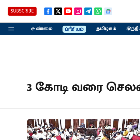
SUBSCRIBE
அண்மை
தமிழகம்
இந்தி
ப்ரீமியம்
3 கோடி வரை செலவி