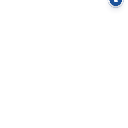
⌄
செய்திகள்