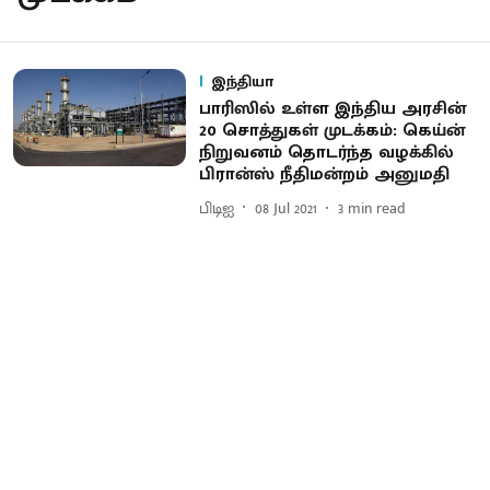
இந்தியா
பாரிஸில் உள்ள இந்திய அரசின்
20 சொத்துகள் முடக்கம்: கெய்ன்
நிறுவனம் தொடர்ந்த வழக்கில்
பிரான்ஸ் நீதிமன்றம் அனுமதி
பிடிஐ
08 Jul 2021
3
min read