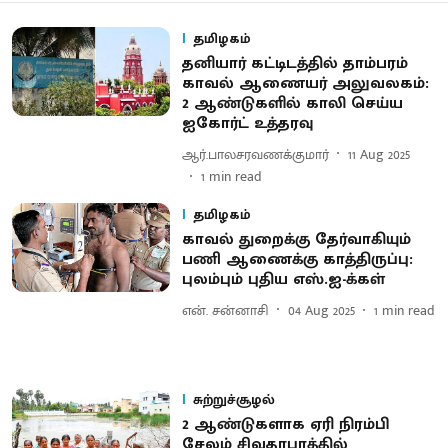
தமிழகம்
தனியார் கட்டிடத்தில் தாம்பரம்
காவல் ஆணையர் அலுவலகம்:
2 ஆண்டுகளில் காலி செய்ய
ஐகோர்ட் உத்தரவு
ஆர்.பாலசரவணக்குமார்
11 Aug 2025
1
min read
தமிழகம்
காவல் துறைக்கு தேர்வாகியும்
பணி ஆணைக்கு காத்திருப்பு:
புலம்பும் புதிய எஸ்.ஐ-க்கள்
என். சன்னாசி
04 Aug 2025
1
min read
சுற்றுச்சூழல்
2 ஆண்டுகளாக ஏரி நிரம்பி
சேலம் சிவதாபுரத்தில்