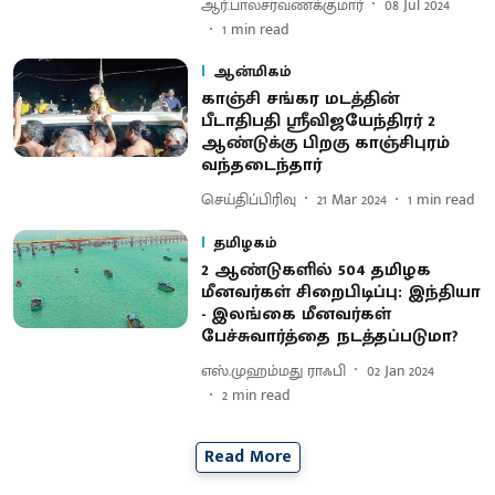
ஆர்.பாலசரவணக்குமார்
08 Jul 2024
1
min read
ஆன்மிகம்
காஞ்சி சங்கர மடத்தின்
பீடாதிபதி ஸ்ரீவிஜயேந்திரர் 2
ஆண்டுக்கு பிறகு காஞ்சிபுரம்
வந்தடைந்தார்
செய்திப்பிரிவு
21 Mar 2024
1
min read
தமிழகம்
2 ஆண்டுகளில் 504 தமிழக
மீனவர்கள் சிறைபிடிப்பு: இந்தியா
- இலங்கை மீனவர்கள்
பேச்சுவார்த்தை நடத்தப்படுமா?
எஸ்.முஹம்மது ராஃபி
02 Jan 2024
2
min read
Read More