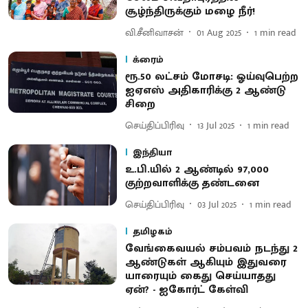
சூழ்ந்திருக்கும் மழை நீர்!
வி.சீனிவாசன்
01 Aug 2025
1
min read
க்ரைம்
ரூ.50 லட்சம் மோசடி: ஓய்வுபெற்ற
ஐஏஎஸ் அதிகாரிக்கு 2 ஆண்டு
சிறை
செய்திப்பிரிவு
13 Jul 2025
1
min read
இந்தியா
உ.பி.யில் 2 ஆண்டில் 97,000
குற்றவாளிக்கு தண்டனை
செய்திப்பிரிவு
03 Jul 2025
1
min read
தமிழகம்
வேங்கைவயல் சம்பவம் நடந்து 2
ஆண்டுகள் ஆகியும் இதுவரை
யாரையும் கைது செய்யாதது
ஏன்? - ஐகோர்ட் கேள்வி