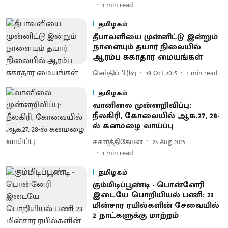
1
min read
தமிழகம்
தீபாவளியை முன்னிட்டு இன்றும்
நாளையும் தயார் நிலையில்
ஆரம்ப சுகாதார மையங்கள்
செய்திப்பிரிவு
19 Oct 2025
1
min read
தமிழகம்
வானிலை முன்னறிவிப்பு:
நீலகிரி, கோவையில் ஆக.27, 28-
ல் கனமழை வாய்ப்பு
ச.கார்த்திகேயன்
25 Aug 2025
1
min read
தமிழகம்
கும்மிடிப்பூண்டி - பொன்னேரி
இடையே பொறியியல் பணி: 23
மின்சார ரயில்களின் சேவையில்
2 நாட்களுக்கு மாற்றம்