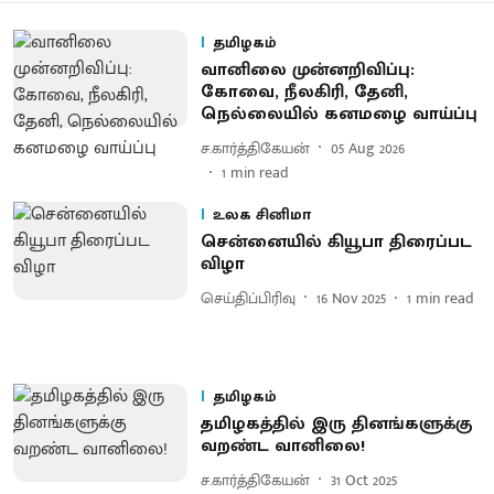
தமிழகம்
வானிலை முன்னறிவிப்பு:
கோவை, நீலகிரி, தேனி,
நெல்லையில் கனமழை வாய்ப்பு
ச.கார்த்திகேயன்
05 Aug 2026
1
min read
உலக சினிமா
சென்னையில் கியூபா திரைப்பட
விழா
செய்திப்பிரிவு
16 Nov 2025
1
min read
தமிழகம்
தமிழகத்தில் இரு தினங்களுக்கு
வறண்ட வானிலை!
ச.கார்த்திகேயன்
31 Oct 2025