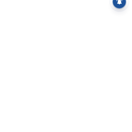
⌄
செய்திகள்