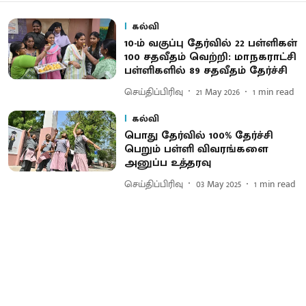
கல்வி
10-ம் வகுப்பு தேர்வில் 22 பள்ளிகள்
100 சதவீதம் வெற்றி: மாநகராட்சி
பள்ளிகளில் 89 சதவீதம் தேர்ச்சி
செய்திப்பிரிவு
21 May 2026
1
min read
கல்வி
பொது தேர்வில் 100% தேர்ச்சி
பெறும் பள்ளி விவரங்களை
அனுப்ப உத்தரவு
செய்திப்பிரிவு
03 May 2025
1
min read