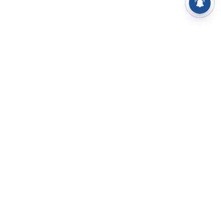
⌄
செய்திகள்