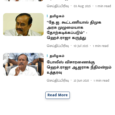
செய்திப்பிரிவு
03 Aug 2025
1
min read
தமிழகம்
“தே.ஜ. கூட்டணியால் திமுக
அரசு முழுமையாக
தோற்கடிக்கப்படும்” -
ஹெச்.ராஜா கருத்து
செய்திப்பிரிவு
10 Jul 2025
1
min read
தமிழகம்
போலீஸ் விசாரணைக்கு
ஹெச்.ராஜா ஆஜராக நீதிமன்றம்
உத்தரவு
செய்திப்பிரிவு
23 Jun 2025
1
min read
Read More