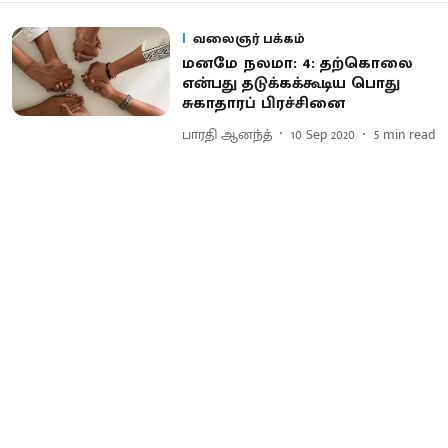
வலைஞர் பக்கம்
மனமே நலமா: 4: தற்கொலை
என்பது தடுக்கக்கூடிய பொது
சுகாதாரப் பிரச்சினை
பாரதி ஆனந்த்
10 Sep 2020
5
min read