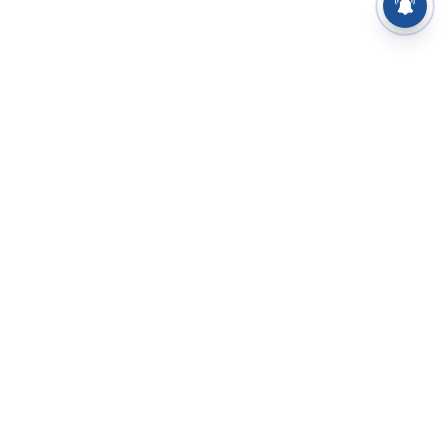
⌄
செய்திகள்