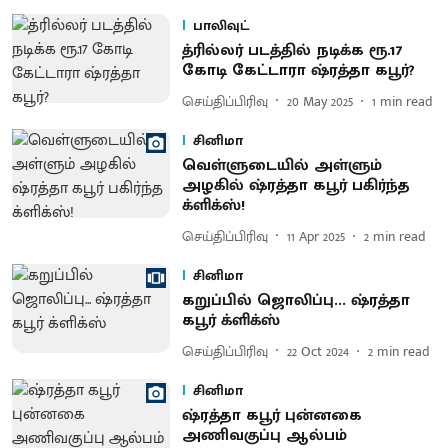
பாலிவுட்
த்ரில்லர் படத்தில் நடிக்க ரூ.17
கோடி கேட்டாரா ஷ்ரத்தா கபூர்?
செய்திப்பிரிவு
20 May 2025
1
min read
சினிமா
வெள்ளுடையில் அள்ளும்
அழகில் ஷ்ரத்தா கபூர் பகிர்ந்த
க்ளிக்ஸ்!
செய்திப்பிரிவு
11 Apr 2025
2
min read
சினிமா
கறுப்பில் ஜொலிப்பு... ஷ்ரத்தா
கபூர் க்ளிக்ஸ்
செய்திப்பிரிவு
22 Oct 2024
2
min read
சினிமா
ஷ்ரத்தா கபூர் புன்னகை
அணிவகுப்பு ஆல்பம்