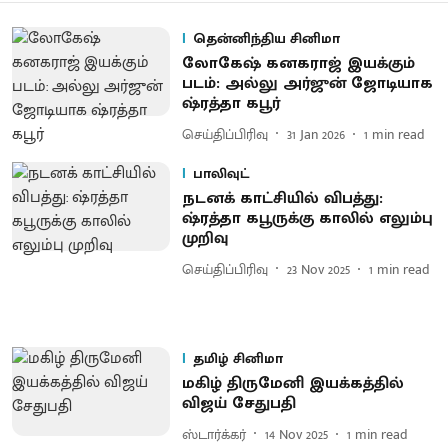
தென்னிந்திய சினிமா
லோகேஷ் கனகராஜ் இயக்கும்
படம்: அல்லு அர்ஜுன் ஜோடியாக
ஷ்ரத்தா கபூர்
செய்திப்பிரிவு
31 Jan 2026
1
min read
பாலிவுட்
நடனக் காட்சியில் விபத்து:
ஷ்ரத்தா கபூருக்கு காலில் எலும்பு
முறிவு
செய்திப்பிரிவு
23 Nov 2025
1
min read
தமிழ் சினிமா
மகிழ் திருமேனி இயக்கத்தில்
விஜய் சேதுபதி
ஸ்டார்க்கர்
14 Nov 2025
1
min read