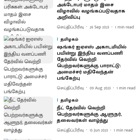
அக்டோபர் மாதம் இசை
விழாவில் வழங்கப்படுவதாக
அறிவிப்பு
செய்திப்பிரிவு
26 Sep 2023
1
min read
தமிழகம்
ஷங்கர் ஐஏஎஸ் அகாடமியில்
பயின்று இந்திய வனப்பணி
தேர்வில் வெற்றி
பெற்றவர்களுக்கு பாராட்டு:
அமைச்சர் மதிவேந்தன்
பங்கேற்பு
செய்திப்பிரிவு
09 Aug 2023
1
min read
தமிழகம்
நீட் தேர்வில் வெற்றி
பெற்றவர்களுக்கு ஆளுநர்,
தலைவர்கள் வாழ்த்து
செய்திப்பிரிவு
15 Jun 2023
1
min read