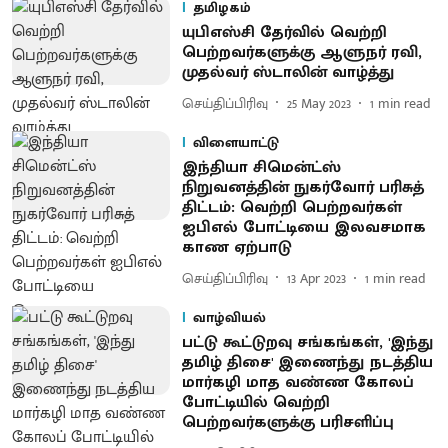
தமிழகம்
யுபிஎஸ்சி தேர்வில் வெற்றி
பெற்றவர்களுக்கு ஆளுநர் ரவி,
முதல்வர் ஸ்டாலின் வாழ்த்து
செய்திப்பிரிவு
25 May 2023
1
min read
விளையாட்டு
இந்தியா சிமென்ட்ஸ்
நிறுவனத்தின் நுகர்வோர் பரிசுத்
திட்டம்: வெற்றி பெற்றவர்கள்
ஐபிஎல் போட்டியை இலவசமாக
காண ஏற்பாடு
செய்திப்பிரிவு
13 Apr 2023
1
min read
வாழ்வியல்
பட்டு கூட்டுறவு சங்கங்கள், 'இந்து
தமிழ் திசை' இணைந்து நடத்திய
மார்கழி மாத வண்ண கோலப்
போட்டியில் வெற்றி
பெற்றவர்களுக்கு பரிசளிப்பு