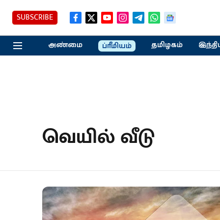
SUBSCRIBE
அண்மை
தமிழகம்
இந்தி
ப்ரீமியம்
வெயில் வீடு