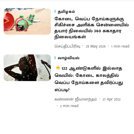
தமிழகம்
கோடை வெப்ப நோய்களுக்கு
சிகிச்சை அளிக்க சென்னையில்
தயார் நிலையில் 360 சுகாதார
நிலையங்கள்
செய்திப்பிரிவு
29 May 2026
1
min read
வாழ்வியல்
122 ஆண்டுகளில் இல்லாத
வெயில்: கோடை காலத்தில்
வெப்ப நோய்களை தவிர்ப்பது
எப்படி?
கண்ணன் ஜீவானந்தம்
27 Apr 2022
2
min read