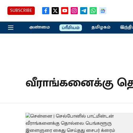
SUBSCRIBE
அண்மை
தமிழகம்
இந்தி
ப்ரீமியம்
வீராங்கனைக்கு 