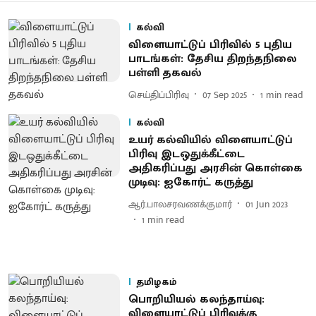
கல்வி
விளையாட்டுப் பிரிவில் 5 புதிய
பாடங்கள்: தேசிய திறந்தநிலை
பள்ளி தகவல்
செய்திப்பிரிவு
07 Sep 2025
1
min read
கல்வி
உயர் கல்வியில் விளையாட்டுப்
பிரிவு இடஒதுக்கீட்டை
அதிகரிப்பது அரசின் கொள்கை
முடிவு: ஐகோர்ட் கருத்து
ஆர்.பாலசரவணக்குமார்
01 Jun 2023
1
min read
தமிழகம்
பொறியியல் கலந்தாய்வு :
விளையாட்டுப் பிரிவுக்கு