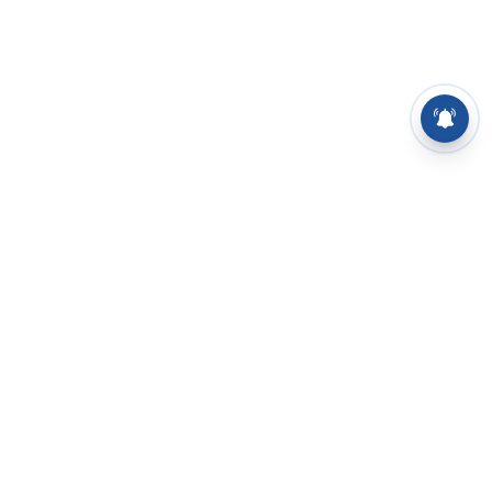
⌄
செய்திகள்