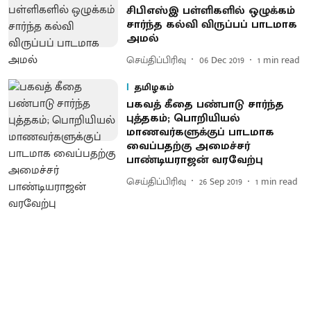
சிபிஎஸ்இ பள்ளிகளில் ஒழுக்கம்
சார்ந்த கல்வி விருப்பப் பாடமாக
அமல்
செய்திப்பிரிவு
06 Dec 2019
1
min read
தமிழகம்
பகவத் கீதை பண்பாடு சார்ந்த
புத்தகம்; பொறியியல்
மாணவர்களுக்குப் பாடமாக
வைப்பதற்கு அமைச்சர்
பாண்டியராஜன் வரவேற்பு
செய்திப்பிரிவு
26 Sep 2019
1
min read