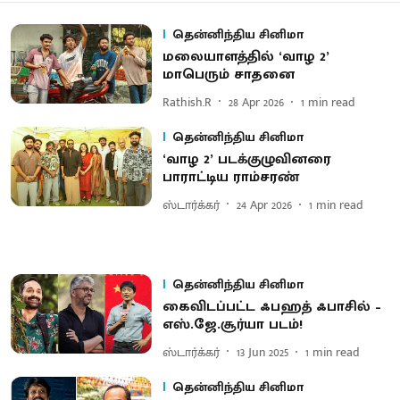
தென்னிந்திய சினிமா
மலையாளத்தில் ‘வாழ 2’
மாபெரும் சாதனை
Rathish.R
28 Apr 2026
1
min read
தென்னிந்திய சினிமா
‘வாழ 2’ படக்குழுவினரை
பாராட்டிய ராம்சரண்
ஸ்டார்க்கர்
24 Apr 2026
1
min read
தென்னிந்திய சினிமா
கைவிடப்பட்ட ஃபஹத் ஃபாசில் –
எஸ்.ஜே.சூர்யா படம்!
ஸ்டார்க்கர்
13 Jun 2025
1
min read
தென்னிந்திய சினிமா