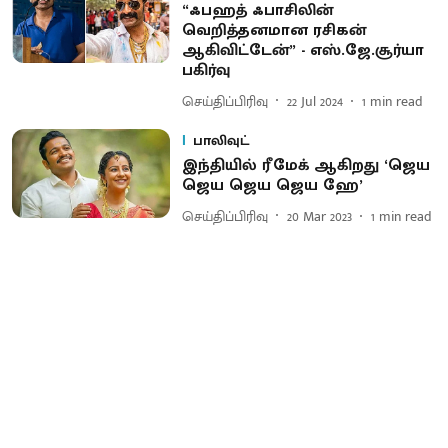
“ஃபஹத் ஃபாசிலின்
வெறித்தனமான ரசிகன்
ஆகிவிட்டேன்” - எஸ்.ஜே.சூர்யா
பகிர்வு
செய்திப்பிரிவு
22 Jul 2024
1
min read
பாலிவுட்
இந்தியில் ரீமேக் ஆகிறது ‘ஜெய
ஜெய ஜெய ஜெய ஹே’
செய்திப்பிரிவு
20 Mar 2023
1
min read